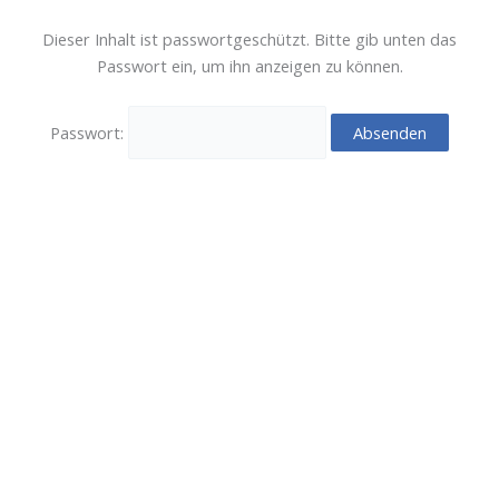
Zum
Inhalt
Dieser Inhalt ist passwortgeschützt. Bitte gib unten das
springen
Passwort ein, um ihn anzeigen zu können.
Passwort: