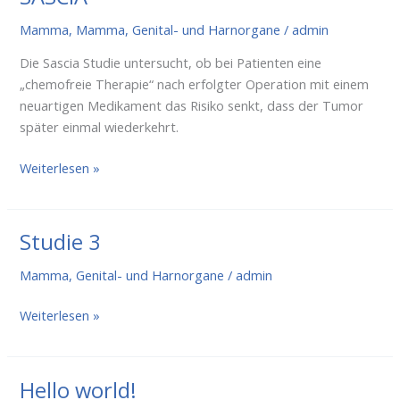
Mamma
,
Mamma, Genital- und Harnorgane
/
admin
Die Sascia Studie untersucht, ob bei Patienten eine
„chemofreie Therapie“ nach erfolgter Operation mit einem
neuartigen Medikament das Risiko senkt, dass der Tumor
später einmal wiederkehrt.
SASCIA
Weiterlesen »
Studie 3
Mamma, Genital- und Harnorgane
/
admin
Studie
Weiterlesen »
3
Hello world!