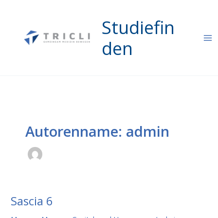
Zum
Inhalt
Studiefin
springen
den
Autorenname: admin
Sascia 6