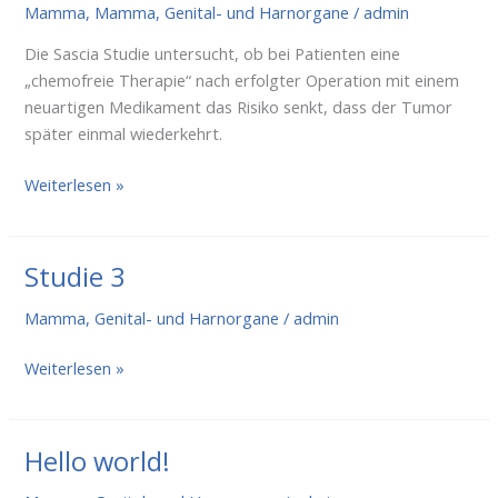
Mamma
,
Mamma, Genital- und Harnorgane
/
admin
Die Sascia Studie untersucht, ob bei Patienten eine
„chemofreie Therapie“ nach erfolgter Operation mit einem
neuartigen Medikament das Risiko senkt, dass der Tumor
später einmal wiederkehrt.
SASCIA
Weiterlesen »
Studie 3
Mamma, Genital- und Harnorgane
/
admin
Studie
Weiterlesen »
3
Hello world!