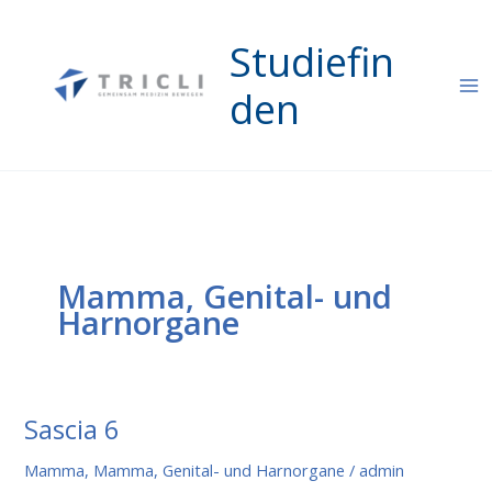
Zum
Inhalt
Studiefin
springen
den
Mamma, Genital- und
Harnorgane
Sascia 6
Mamma
,
Mamma, Genital- und Harnorgane
/
admin