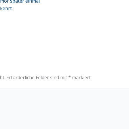
mor später einmal
kehrt.
ht.
Erforderliche Felder sind mit
*
markiert