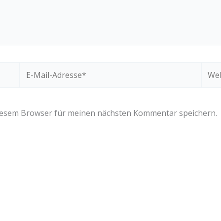
E-
Webs
Mail-
Adresse*
diesem Browser für meinen nächsten Kommentar speichern.