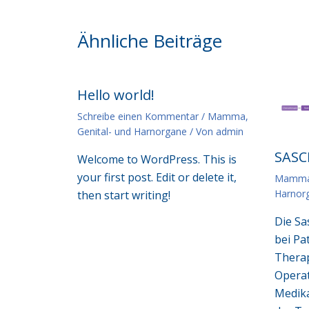
Ähnliche Beiträge
Hello world!
Schreibe einen Kommentar
/
Mamma,
Genital- und Harnorgane
/ Von
admin
SASC
Welcome to WordPress. This is
your first post. Edit or delete it,
Mamm
Harnor
then start writing!
Die Sa
bei Pa
Therap
Operat
Medika